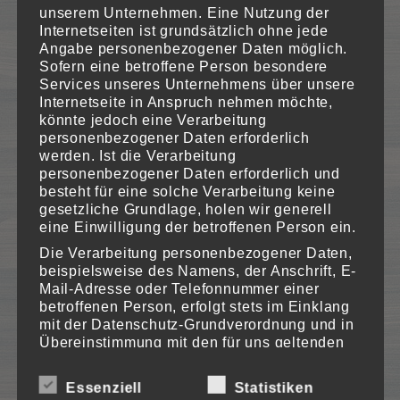
unserem Unternehmen. Eine Nutzung der
Internetseiten ist grundsätzlich ohne jede
Angabe personenbezogener Daten möglich.
Sofern eine betroffene Person besondere
Services unseres Unternehmens über unsere
Internetseite in Anspruch nehmen möchte,
könnte jedoch eine Verarbeitung
personenbezogener Daten erforderlich
werden. Ist die Verarbeitung
personenbezogener Daten erforderlich und
besteht für eine solche Verarbeitung keine
gesetzliche Grundlage, holen wir generell
eine Einwilligung der betroffenen Person ein.
Die Verarbeitung personenbezogener Daten,
beispielsweise des Namens, der Anschrift, E-
Mail-Adresse oder Telefonnummer einer
betroffenen Person, erfolgt stets im Einklang
mit der Datenschutz-Grundverordnung und in
Übereinstimmung mit den für uns geltenden
landesspezifischen
Datenschutzbestimmungen. Mittels dieser
Essenziell
Statistiken
Datenschutzerklärung möchte unser