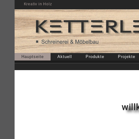
Kreativ in Holz
Hauptseite
Aktuell
Produkte
Projekte
will