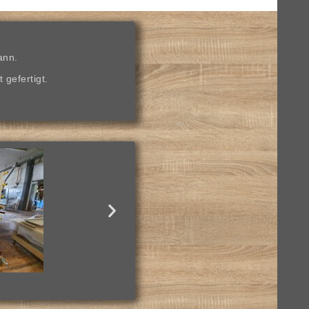
ann.
 gefertigt.