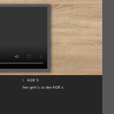
AGB´S
hier geht´s zu den AGB´s