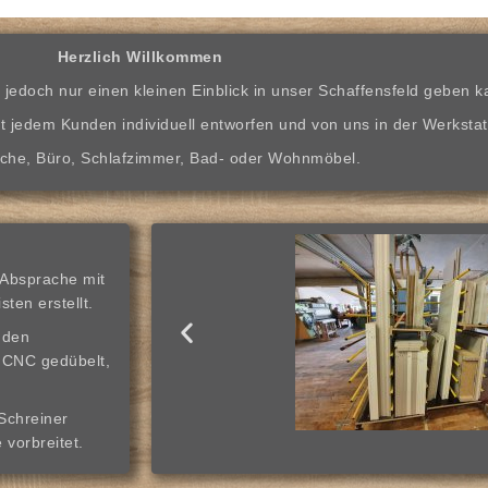
Herzlich Willkommen
jedoch nur einen kleinen Einblick in unser Schaffensfeld geben k
t jedem Kunden individuell entworfen und von uns in der Werkstatt
che, Büro, Schlafzimmer, Bad- oder Wohnmöbel.
 Absprache mit
ten erstellt.
nden
 CNC gedübelt,
Schreiner
 vorbreitet.