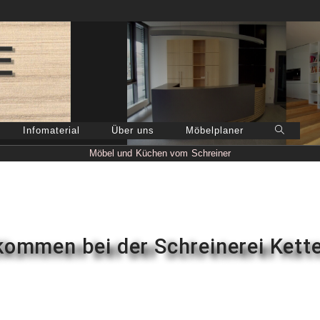
Infomaterial
Über uns
Möbelplaner
Möbel und Küchen vom Schreiner
kommen bei der Schreinerei Kette