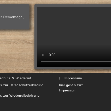
der Demontage,
schutz & Wiederruf
Impressum
t´s zur Datenschutzerklärung
hier geht´s zum
Impressum
´s zur Wiederrufbelehrung